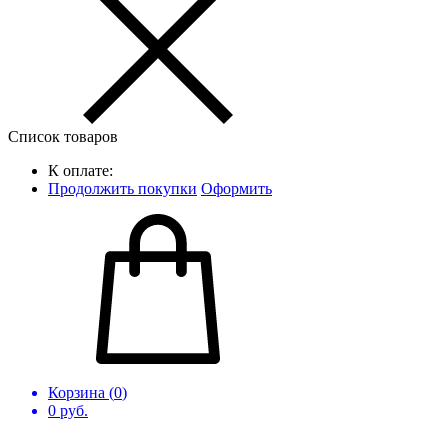
Список товаров
К оплате:
Продолжить покупки
Оформить
Корзина (
0
)
0
руб.