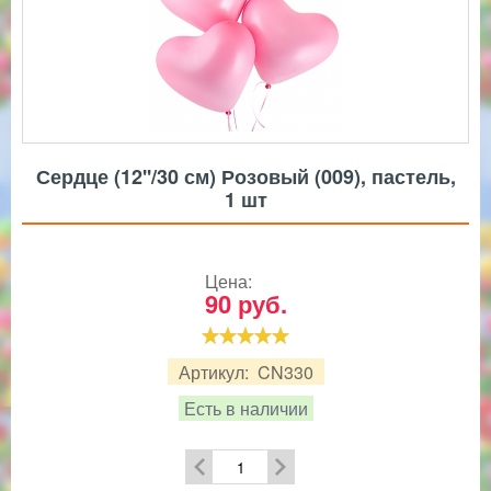
Сердце (12''/30 см) Розовый (009), пастель,
1 шт
Цена:
90
руб.
Артикул:
CN330
Есть в наличии