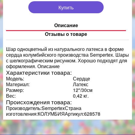
Купить
Описание
Отзывы о товаре
Шар одноцветный из натурального латекса в форме
сердца колумбийского производства Sempertex. Шары
с шелкографическим рисунком. Хорошо подходят для
оформления. Описание
Характеристики товара:
Модель:
Сердце
Материал:
Латекс
Размер:
12"/30см
Вес:
0,42 кг.
Происхождения товара:
Производитель:SempertexСтрана
изготовления:КОЛУМБИЯАртикул:628578