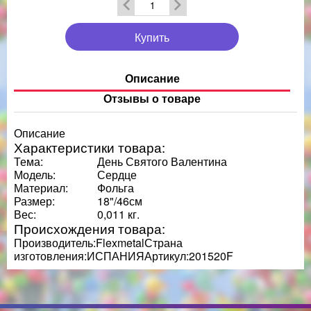
Купить
Описание
Отзывы о товаре
Описание
Характеристики товара:
Тема:
День Святого Валентина
Модель:
Сердце
Материал:
Фольга
Размер:
18"/46см
Вес:
0,011 кг.
Происхождения товара:
Производитель:FlexmetalСтрана
изготовления:ИСПАНИЯАртикул:201520F