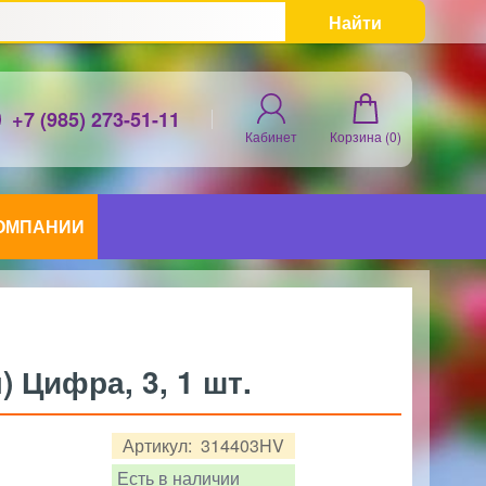
Найти
+7 (985) 273-51-11
Кабинет
Корзина (
0
)
КОМПАНИИ
) Цифра, 3, 1 шт.
Артикул:
314403HV
Есть в наличии