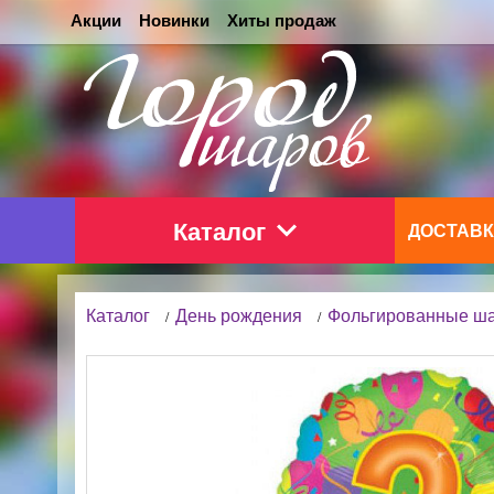
Акции
Новинки
Хиты продаж
Каталог
ДОСТАВК
Каталог
День рождения
Фольгированные ш
/
/