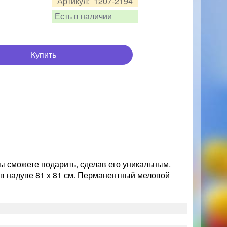
Артикул:
1207-2194
Есть в наличии
Купить
 сможете подарить, сделав его уникальным.
в надуве 81 х 81 см. Перманентный меловой