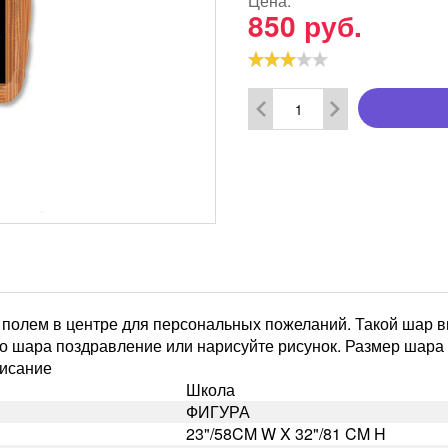
Цена:
850
руб.
полем в центре для персональных пожеланий. Такой шар вы
о шара поздравление или нарисуйте рисунок. Размер шара 
писание
Школа
ФИГУРА
23"/58CM W X 32"/81 CM H