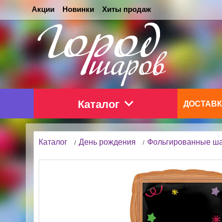
Акции
Новинки
Хиты продаж
Каталог
ДОСТАВК
Каталог
День рождения
Фольгированные ш
/
/