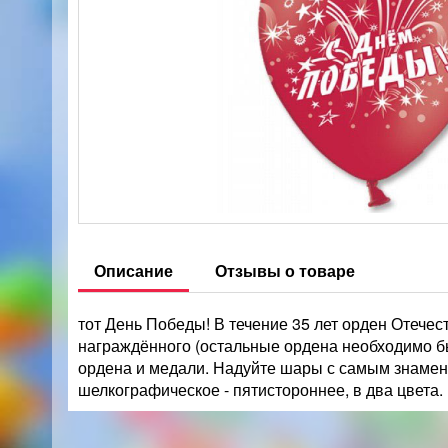
Описание
Отзывы о товаре
тот День Победы! В течение 35 лет орден Отеч
награждённого (остальные ордена необходимо бы
ордена и медали. Надуйте шары с самым знаме
шелкографическое - пятистороннее, в два цвета.