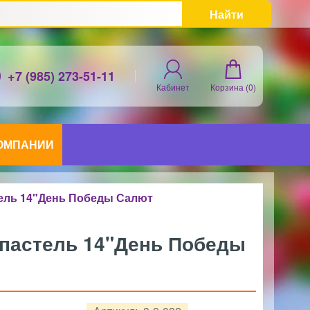
Найти
+7 (985) 273-51-11
Кабинет
Корзина (
0
)
КОМПАНИИ
ель 14"День Победы Салют
пастель 14"День Победы