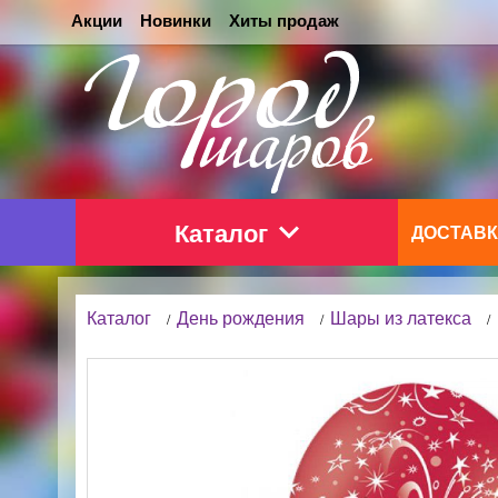
Акции
Новинки
Хиты продаж
Каталог
ДОСТАВК
Каталог
День рождения
Шары из латекса
/
/
/