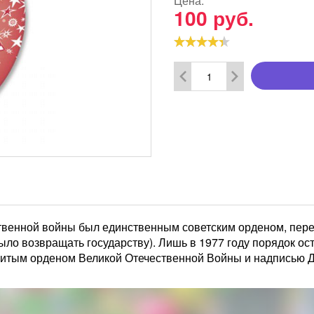
Цена:
100
руб.
ественной войны был единственным советским орденом, пер
ло возвращать государству). Лишь в 1977 году порядок ос
нитым орденом Великой Отечественной Войны и надписью