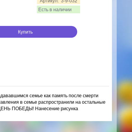
Артикул:
3-9-032
Есть в наличии
Купить
едававшимся семье как память после смерти
тавления в семье распространили на остальные
 ДЕНЬ ПОБЕДЫ! Нанесение рисунка