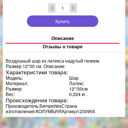
Купить
Описание
Отзывы о товаре
Воздушный шар из латекса надутый гелием.
Размер 12"30 см. Описание
Характеристики товара:
Модель:
Шар
Материал:
Латекс
Размер:
12"/30см
Вес:
0,324 кг.
Происхождения товара:
Производитель:SempertexСтрана
изготовления:КОЛУМБИЯАртикул:230955