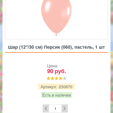
Шар (12''/30 см) Персик (060), пастель, 1 шт
Цена:
90
руб.
Артикул:
230870
Есть в наличии