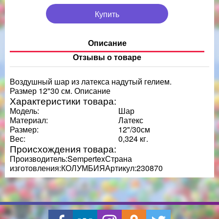
Купить
Описание
Отзывы о товаре
Воздушный шар из латекса надутый гелием.
Размер 12"30 см. Описание
Характеристики товара:
Модель:
Шар
Материал:
Латекс
Размер:
12"/30см
Вес:
0,324 кг.
Происхождения товара:
Производитель:SempertexСтрана
изготовления:КОЛУМБИЯАртикул:230870