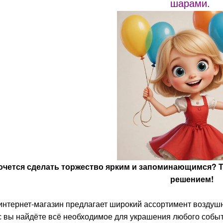
шарами.
очется сделать торжество ярким и запоминающимся? 
решением!
нтернет-магазин предлагает широкий ассортимент воздушн
с вы найдёте всё необходимое для украшения любого событи