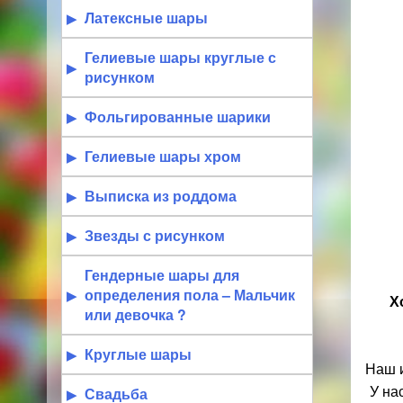
Латексные шары
Гелиевые шары круглые с
рисунком
Фольгированные шарики
Гелиевые шары хром
Выписка из роддома
Звезды с рисунком
Гендерные шары для
определения пола – Мальчик
Х
или девочка ?
Круглые шары
Наш и
У на
Свадьба