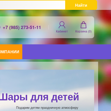
Найти
+7 (985) 273-51-11
Кабинет
Корзина (
0
)
КОМПАНИИ