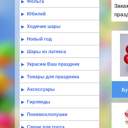
Фольга
Зака
Юбилей
праз
Ходячие шары
Новый год
Шары из латекса
Украсим Ваш праздник
Товары для праздника
Аксессуары
Бу
Гирлянды
Пневмохлопушки
Свечи для торта