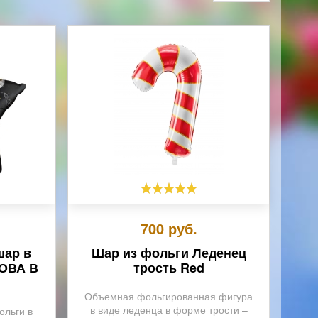
700
руб.
шар в
Шар из фольги Леденец
НОВА В
трость Red
Объемная фольгированная фигура
в виде леденца в форме трости –
ольги в