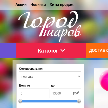
Акции
Новинки
Хиты продаж
Каталог
ДОСТАВК
Сортировать по:
Цена от
до
руб.